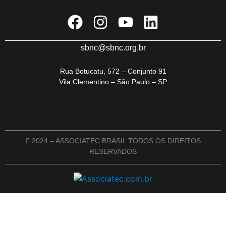
sbnc@sbnc.org.br
Rua Botucatu, 572 – Conjunto 91
Vila Clementino – São Paulo – SP
2024 – ASSOCIATEC BRASIL TODOS OS DIREITOS
RESERVADOS