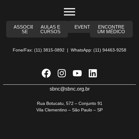
ASSOCIE-
AULAS E
EVENTOS
ENCONTRE
SE
CURSOS
UM MÉDICO
Fone/Fax: (11) 3815-0892 | WhatsApp: (11) 94463-9258
sbnc@sbnc.org.br
Rua Botucatu, 572 – Conjunto 91
Vila Clementino – São Paulo – SP