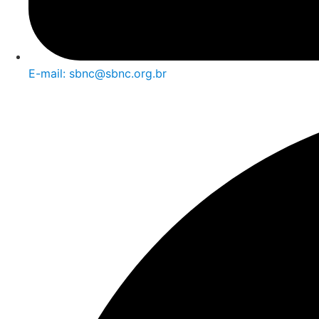
E-mail: sbnc@sbnc.org.br