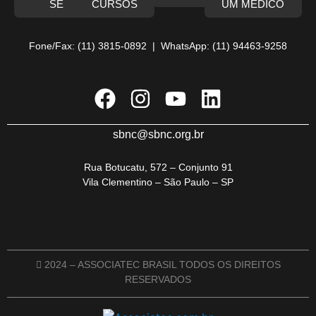
SE
CURSOS
UM MÉDICO
Fone/Fax: (11) 3815-0892 | WhatsApp: (11) 94463-9258
sbnc@sbnc.org.br
Rua Botucatu, 572 – Conjunto 91
Vila Clementino – São Paulo – SP
2024 – ASSOCIATEC BRASIL TODOS OS DIREITOS
RESERVADOS