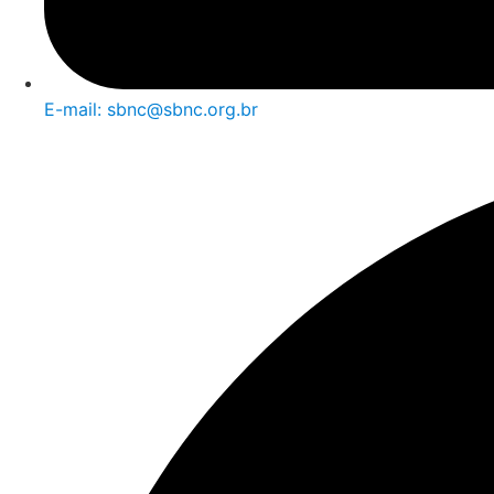
E-mail: sbnc@sbnc.org.br